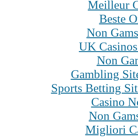
Meilleur 
Beste O
Non Gams
UK Casinos
Non Gam
Gambling Sit
Sports Betting S
Casino N
Non Gams
Migliori 